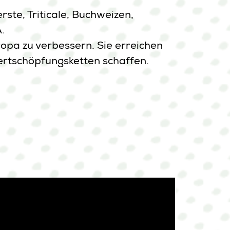
ste, Triticale, Buchweizen,
.
opa zu verbessern. Sie erreichen
 Wertschöpfungsketten schaffen.