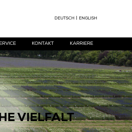
DEUTSCH
ENGLISH
ERVICE
KONTAKT
KARRIERE
HE VIELFALT