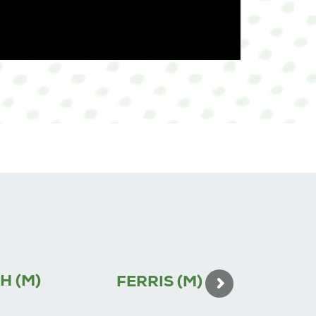
H (M)
FERRIS (M)