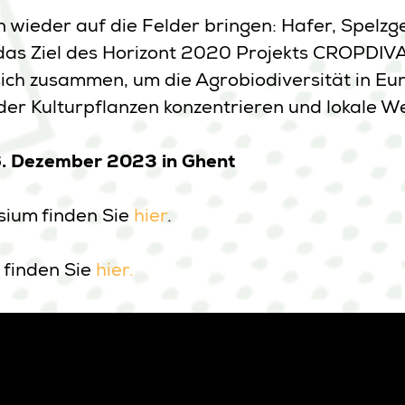
wieder auf die Felder bringen: Hafer, Spelzger
das Ziel des Horizont 2020 Projekts CROPDIVA
ich zusammen, um die Agrobiodiversität in Eur
lt der Kulturpflanzen konzentrieren und lokale
6. Dezember 2023 in Ghent
ium finden Sie
hier
.
 finden Sie
hier.