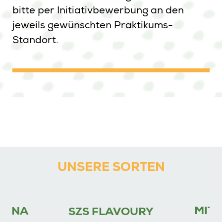
bitte per Initiativbewerbung an den
jeweils gewünschten Praktikums-
Standort.
UNSERE SORTEN
MITC
FINA
SZS FLAVOURY