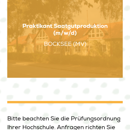
Praktikant Saatgutproduktion
(m/w/d)
BOCKSEE (MV)
Bitte beachten Sie die Prüfungsordnung
Ihrer Hochschule. Anfragen richten Sie