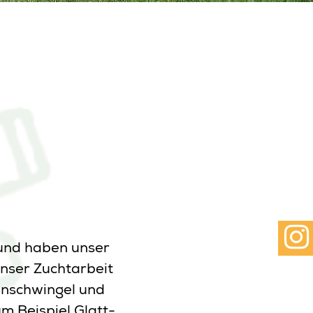
 und haben unser
nser Zuchtarbeit
enschwingel und
m Beispiel Glatt-