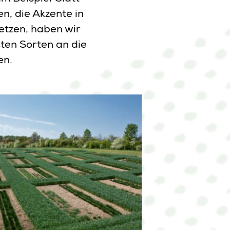
n, die Akzente in
etzen, haben wir
ten Sorten an die
en.