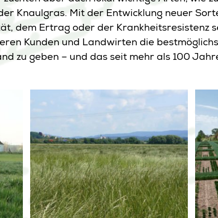
er Knaulgras. Mit der Entwicklung neuer Sorte
tät, dem Ertrag oder der Krankheitsresistenz s
nseren Kunden und Landwirten die bestmöglichs
nd zu geben – und das seit mehr als 100 Jahr