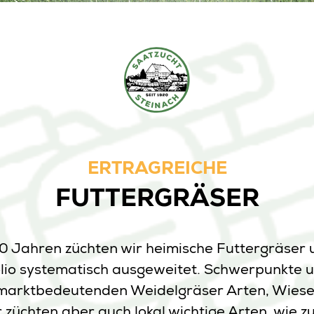
ERTRAGREICHE
FUTTERGRÄSER
00 Jahren züchten wir heimische Futtergräser
lio systematisch ausgeweitet. Schwerpunkte u
 marktbedeutenden Weidelgräser Arten, Wies
 züchten aber auch lokal wichtige Arten, wie zu